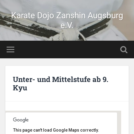
Karate Dojo Zanshin Augsburg
e.V.
Unter- und Mittelstufe ab 9.
Kyu
This page can't load Google Maps correctly.