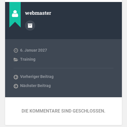
webmaster
6. Januar 2027
Training
Vorheriger Beitrag
Nächster Beitrag
DIE KOMMENTARE SIND GESCHLOSSEN.