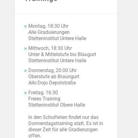
Montag, 18:30 Uhr
Alle Graduierungen
Stetteninstitut Untere Halle
Mittwoch, 18:30 Uhr
Unter & Mittelstufe bis Blaugurt
Stetteninstitut Untere Halle
Donnerstag, 20:00 Uhr
Oberstufe ab Braungurt
Aiki-Dojo Depotstraße
Freitag, 16:30
Freies Training
Stetteninstitut Obere Halle
In den Schulferien findet nur das
Donnerstagstraining statt. Es ist in
dieser Zeit für alle Gradierungen
offen.