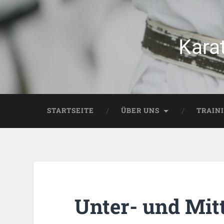
Kara
STARTSEITE
ÜBER UNS
TRAIN
Unter- und Mitt