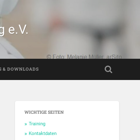
 e.V.
S & DOWNLOADS
WICHTIGE SEITEN
Training
Kontaktdaten