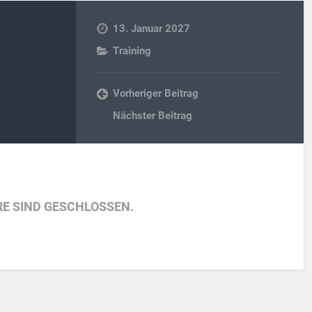
13. Januar 2027
Training
Vorheriger Beitrag
Nächster Beitrag
E SIND GESCHLOSSEN.