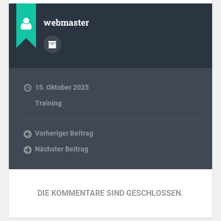
webmaster
15. Oktober 2025
Training
Vorheriger Beitrag
Nächster Beitrag
DIE KOMMENTARE SIND GESCHLOSSEN.