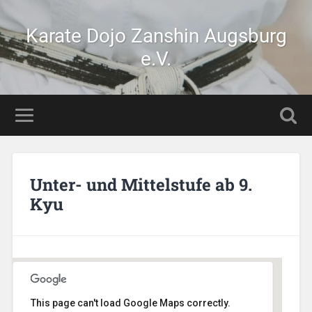
Karate Dojo Zanshin Augsburg
e.V.
Unter- und Mittelstufe ab 9.
Kyu
This page can't load Google Maps correctly.