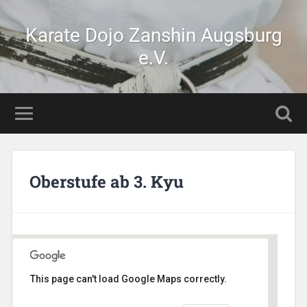
Karate Dojo Zanshin Augsburg
e.V.
Oberstufe ab 3. Kyu
This page can't load Google Maps correctly.
AikiDojo