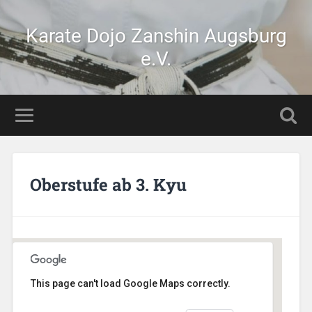
Karate Dojo Zanshin Augsburg
e.V.
Oberstufe ab 3. Kyu
This page can't load Google Maps correctly.
AikiDojo