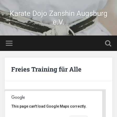
Karate Dojo Zanshin Augsburg
e.V.
Freies Training für Alle
This page can't load Google Maps correctly.
Stetten