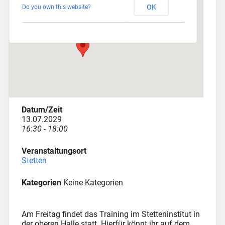
OK
Do you own this website?
Am Katzenstadel 18 - Augsburg
Veranstaltungen
Datum/Zeit
13.07.2029
16:30 - 18:00
Veranstaltungsort
Stetten
Kategorien
Keine Kategorien
Am Freitag findet das Training im Stetteninstitut in
der oberen Halle statt. Hierfür könnt ihr auf dem