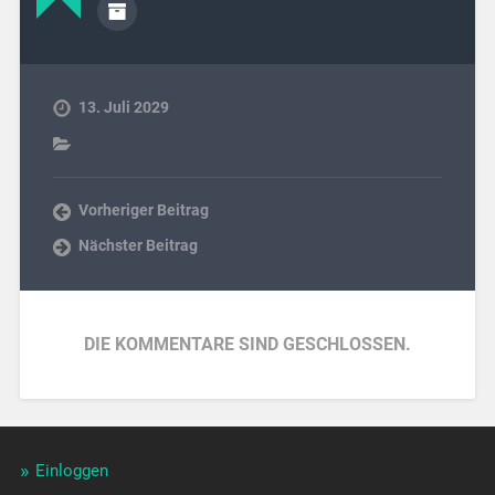
13. Juli 2029
Vorheriger Beitrag
Nächster Beitrag
DIE KOMMENTARE SIND GESCHLOSSEN.
Einloggen