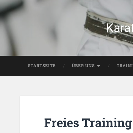
Kara
STARTSEITE
ÜBER UNS
TRAIN
Freies Training