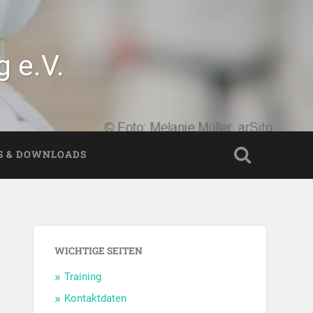
 e.V.
S & DOWNLOADS
WICHTIGE SEITEN
Training
Kontaktdaten