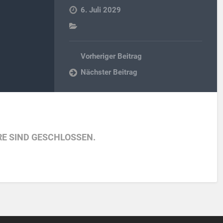
6. Juli 2029
Vorheriger Beitrag
Nächster Beitrag
E SIND GESCHLOSSEN.