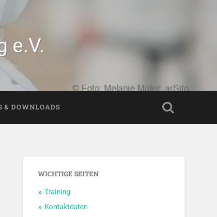
 e.V.
S & DOWNLOADS
WICHTIGE SEITEN
Training
Kontaktdaten