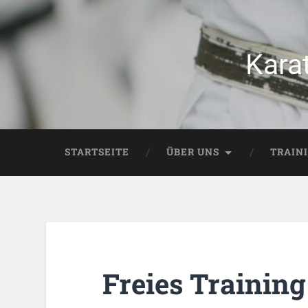
Kara
STARTSEITE
ÜBER UNS
TRAIN
Freies Training