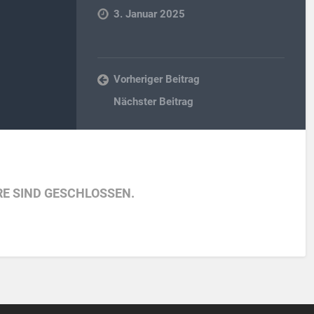
3. Januar 2025
Vorheriger Beitrag
Nächster Beitrag
E SIND GESCHLOSSEN.