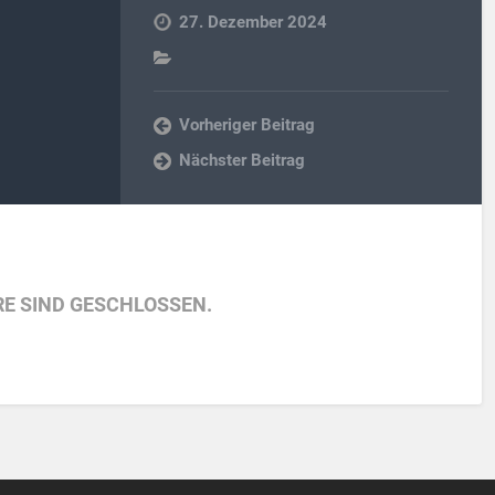
27. Dezember 2024
Vorheriger Beitrag
Nächster Beitrag
E SIND GESCHLOSSEN.