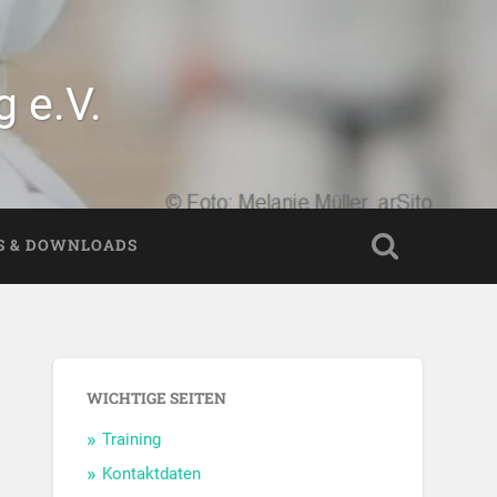
 e.V.
S & DOWNLOADS
WICHTIGE SEITEN
Training
Kontaktdaten