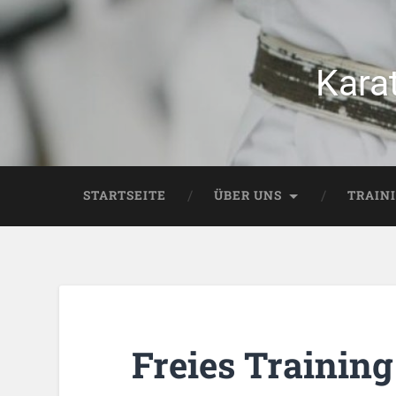
Kara
STARTSEITE
ÜBER UNS
TRAIN
Freies Training