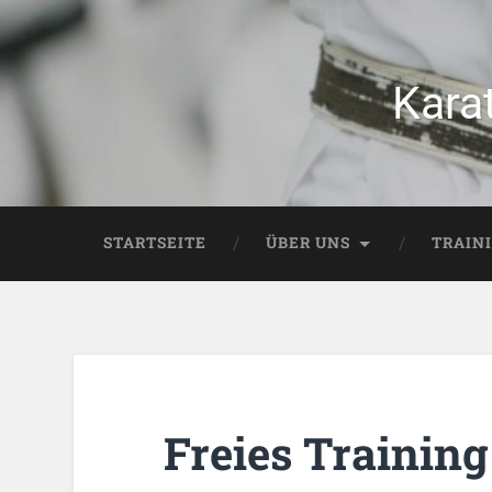
Kara
STARTSEITE
ÜBER UNS
TRAIN
Freies Training