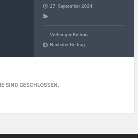
27. September 2024
Vorheriger Beitrag
Nächster Beitrag
E SIND GESCHLOSSEN.