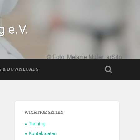
 e.V.
S & DOWNLOADS
WICHTIGE SEITEN
Training
Kontaktdaten