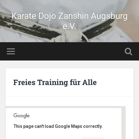
Karate Dojo Zanshin Augsburg
e.V.
Freies Training für Alle
This page can't load Google Maps correctly.
Stetten