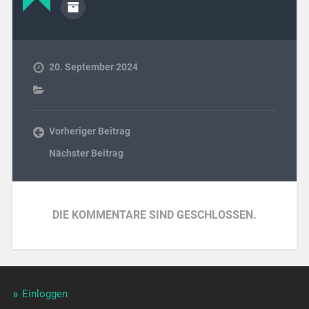
20. September 2024
Vorheriger Beitrag
Nächster Beitrag
DIE KOMMENTARE SIND GESCHLOSSEN.
Einloggen