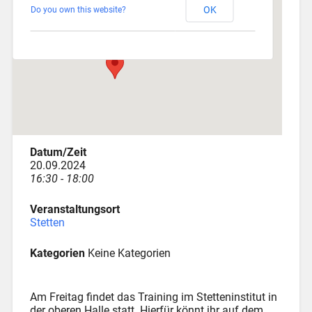
OK
Do you own this website?
Am Katzenstadel 18 - Augsburg
Veranstaltungen
Datum/Zeit
20.09.2024
16:30 - 18:00
Veranstaltungsort
Stetten
Kategorien
Keine Kategorien
Am Freitag findet das Training im Stetteninstitut in
der oberen Halle statt. Hierfür könnt ihr auf dem