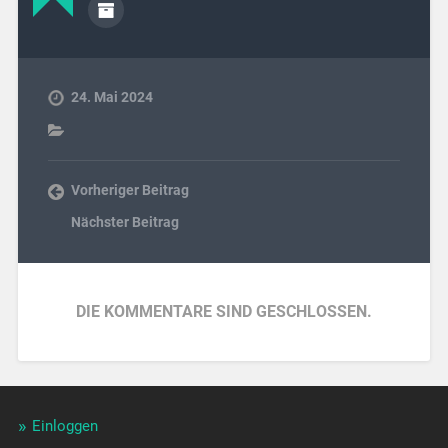
24. Mai 2024
Vorheriger Beitrag
Nächster Beitrag
DIE KOMMENTARE SIND GESCHLOSSEN.
Einloggen