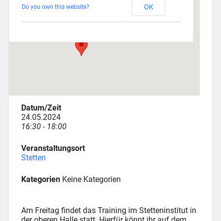
OK
Do you own this website?
Am Katzenstadel 18 - Augsburg
Veranstaltungen
Datum/Zeit
24.05.2024
16:30 - 18:00
Veranstaltungsort
Stetten
Kategorien
Keine Kategorien
Am Freitag findet das Training im Stetteninstitut in
der oberen Halle statt. Hierfür könnt ihr auf dem