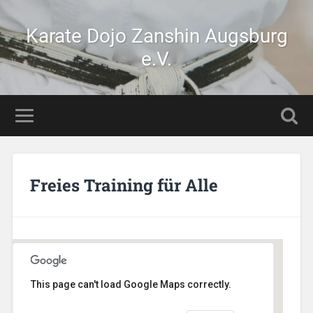
Karate Dojo Zanshin Augsburg
e.V.
Freies Training für Alle
This page can't load Google Maps correctly.
Stetten