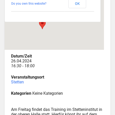
OK
Do you own this website?
Am Katzenstadel 18 - Augsburg
Veranstaltungen
Datum/Zeit
26.04.2024
16:30 - 18:00
Veranstaltungsort
Stetten
Kategorien
Keine Kategorien
Am Freitag findet das Training im Stetteninstitut in
der oberen Halle statt. Hierfür könnt ihr auf dem