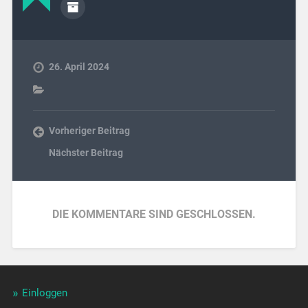
26. April 2024
Vorheriger Beitrag
Nächster Beitrag
DIE KOMMENTARE SIND GESCHLOSSEN.
Einloggen