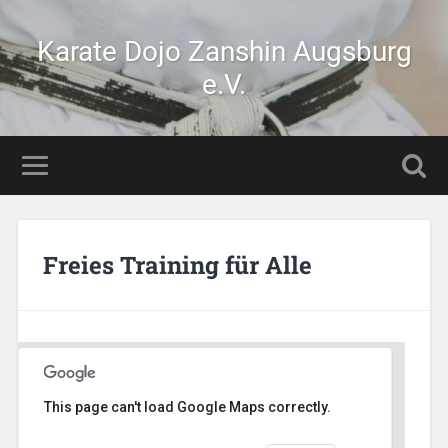
Karate Dojo Zanshin Augsburg
e.V.
Freies Training für Alle
This page can't load Google Maps correctly.
Stetten