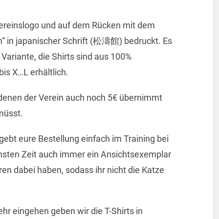
 Vereinslogo und auf dem Rücken mit dem
“ in japanischer Schrift (松濤館) bedruckt. Es
 Variante, die Shirts sind aus 100%
is X…L erhältlich.
 denen der Verein auch noch 5€ übernimmt
müsst.
gebt eure Bestellung einfach im Training bei
ächsten Zeit auch immer ein Ansichtsexemplar
n dabei haben, sodass ihr nicht die Katze
r eingehen geben wir die T-Shirts in