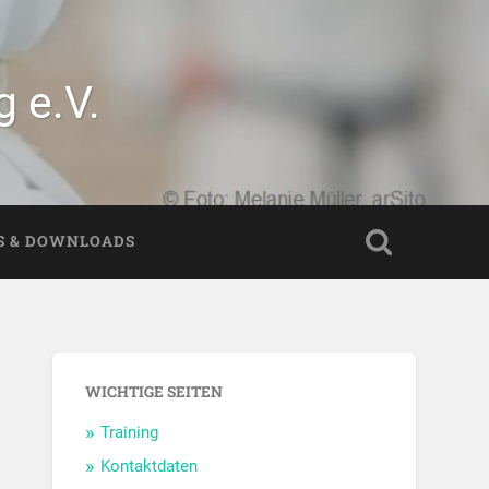
 e.V.
S & DOWNLOADS
WICHTIGE SEITEN
Training
Kontaktdaten