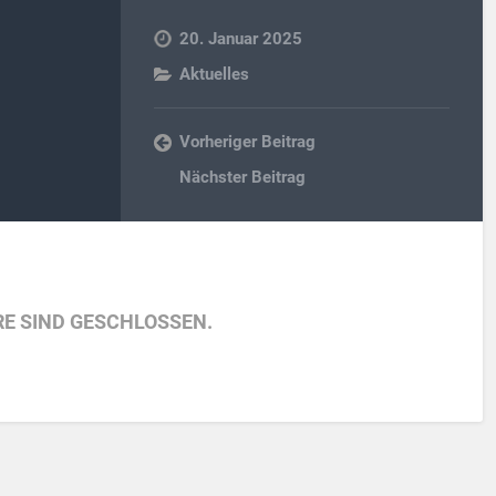
20. Januar 2025
Aktuelles
Vorheriger Beitrag
Nächster Beitrag
E SIND GESCHLOSSEN.