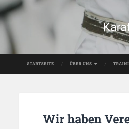
Kara
STARTSEITE
ÜBER UNS
TRAIN
Wir haben Verei