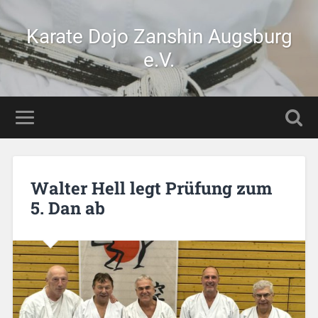
Karate Dojo Zanshin Augsburg
e.V.
Walter Hell legt Prüfung zum
5. Dan ab