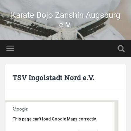
Karate Dojo Zanshin Augsburg
e.V.
TSV Ingolstadt Nord e.V.
This page can't load Google Maps correctly.
TSV Ingolstadt Nord e.V.