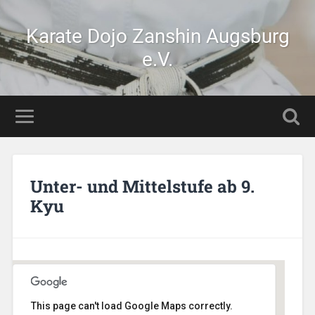
Karate Dojo Zanshin Augsburg
e.V.
Unter- und Mittelstufe ab 9.
Kyu
This page can't load Google Maps correctly.