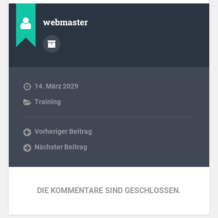
webmaster
14. März 2029
Training
Vorheriger Beitrag
Nächster Beitrag
DIE KOMMENTARE SIND GESCHLOSSEN.