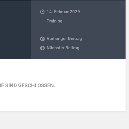
14. Februar 2029
Training
Vorheriger Beitrag
Nächster Beitrag
E SIND GESCHLOSSEN.