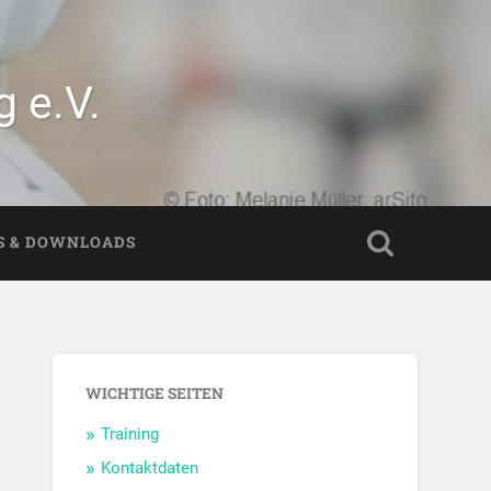
 e.V.
S & DOWNLOADS
WICHTIGE SEITEN
Training
Kontaktdaten