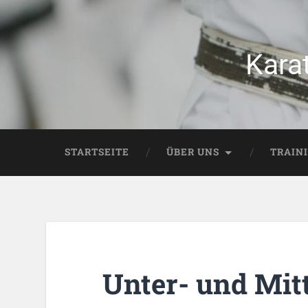
Kara
STARTSEITE
ÜBER UNS
TRAIN
Unter- und Mitt