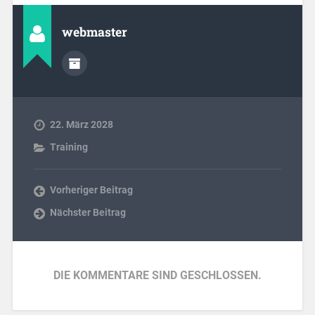
webmaster
22. März 2028
Training
Vorheriger Beitrag
Nächster Beitrag
DIE KOMMENTARE SIND GESCHLOSSEN.