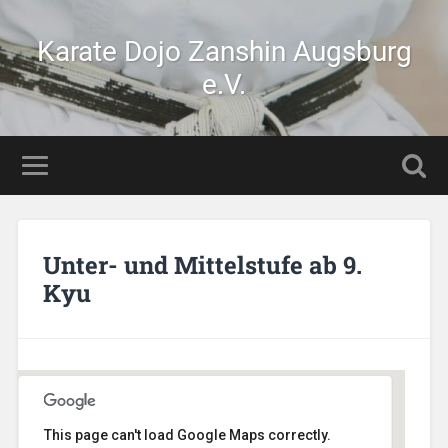
Karate Dojo Zanshin Augsburg
e.V.
Unter- und Mittelstufe ab 9.
Kyu
This page can't load Google Maps correctly.