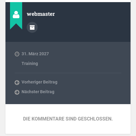
webmaster
31. März 2027
Training
Vorheriger Beitrag
Nächster Beitrag
DIE KOMMENTARE SIND GESCHLOSSEN.