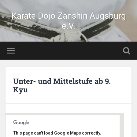
Karate Dojo Zanshin Augsburg
e.V.
Unter- und Mittelstufe ab 9.
Kyu
This page can't load Google Maps correctly.