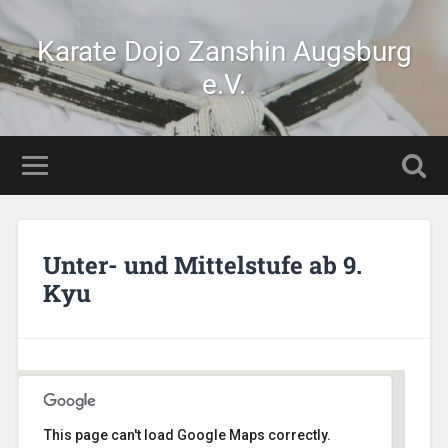
Karate Dojo Zanshin Augsburg
e.V.
Unter- und Mittelstufe ab 9.
Kyu
This page can't load Google Maps correctly.