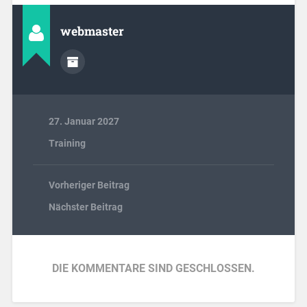
webmaster
27. Januar 2027
Training
Vorheriger Beitrag
Nächster Beitrag
DIE KOMMENTARE SIND GESCHLOSSEN.