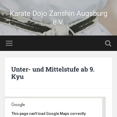
Karate Dojo Zanshin Augsburg
e.V.
Unter- und Mittelstufe ab 9.
Kyu
This page can't load Google Maps correctly.