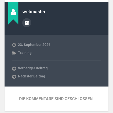
webmaster
23. September 2026
Training
Vorheriger Beitrag
Nächster Beitrag
DIE KOMMENTARE SIND GESCHLOSSEN.