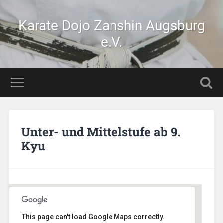
Karate Dojo Zanshin Augsburg
e.V.
Unter- und Mittelstufe ab 9.
Kyu
This page can't load Google Maps correctly.