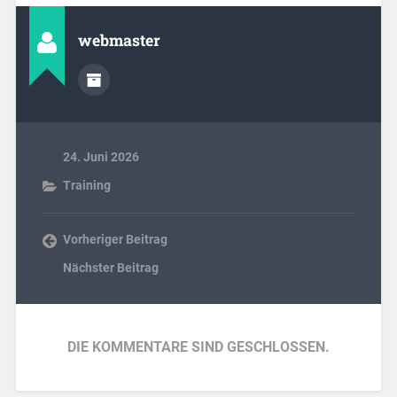
webmaster
24. Juni 2026
Training
Vorheriger Beitrag
Nächster Beitrag
DIE KOMMENTARE SIND GESCHLOSSEN.