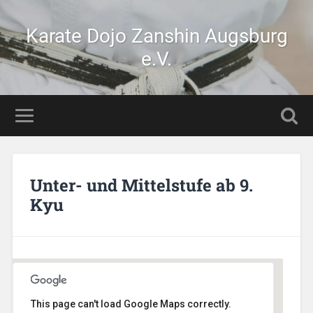
Karate Dojo Zanshin Augsburg
e.V.
Unter- und Mittelstufe ab 9.
Kyu
This page can't load Google Maps correctly.