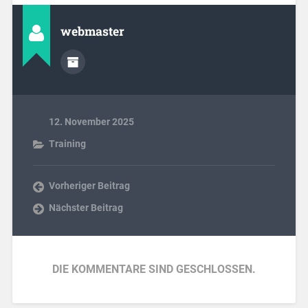
webmaster
12. November 2025
Training
Vorheriger Beitrag
Nächster Beitrag
DIE KOMMENTARE SIND GESCHLOSSEN.