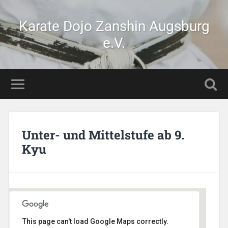
Karate Dojo Zanshin Augsburg
e.V.
Unter- und Mittelstufe ab 9.
Kyu
This page can't load Google Maps correctly.