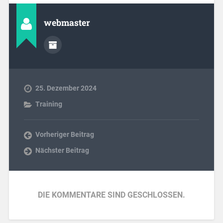
webmaster
25. Dezember 2024
Training
Vorheriger Beitrag
Nächster Beitrag
DIE KOMMENTARE SIND GESCHLOSSEN.