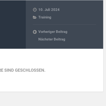
10. Juli 2024
Training
Vorheriger Beitrag
Nächster Beitrag
E SIND GESCHLOSSEN.