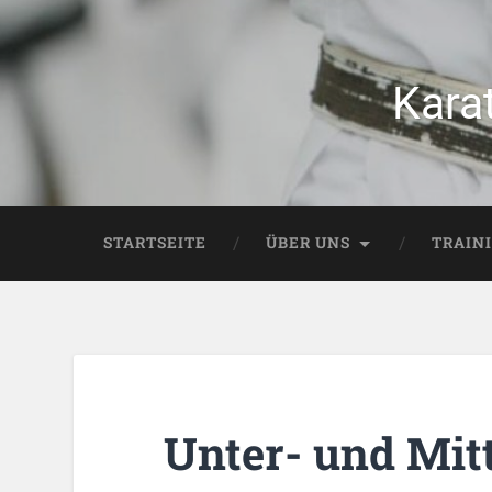
Kara
STARTSEITE
ÜBER UNS
TRAIN
Unter- und Mitt