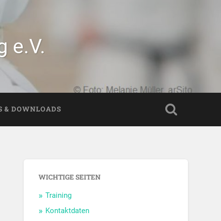
 e.V.
S & DOWNLOADS
WICHTIGE SEITEN
Training
Kontaktdaten