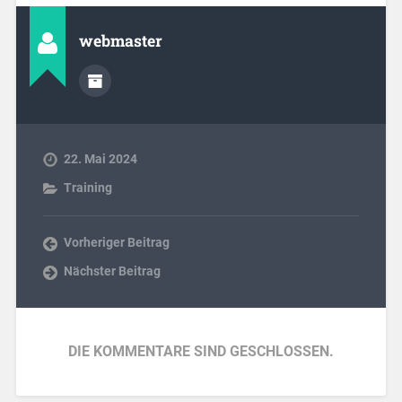
webmaster
22. Mai 2024
Training
Vorheriger Beitrag
Nächster Beitrag
DIE KOMMENTARE SIND GESCHLOSSEN.