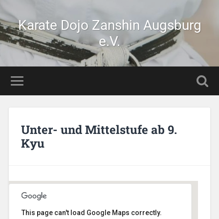
Karate Dojo Zanshin Augsburg
e.V.
Unter- und Mittelstufe ab 9.
Kyu
This page can't load Google Maps correctly.