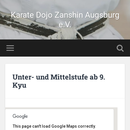
Karate Dojo Zanshin Augsburg
e.V.
Unter- und Mittelstufe ab 9.
Kyu
This page can't load Google Maps correctly.