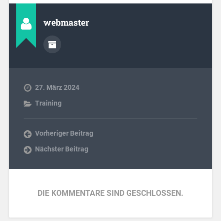
webmaster
27. März 2024
Training
Vorheriger Beitrag
Nächster Beitrag
DIE KOMMENTARE SIND GESCHLOSSEN.