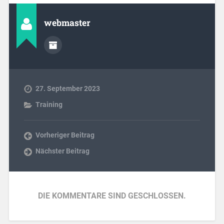
webmaster
27. September 2023
Training
Vorheriger Beitrag
Nächster Beitrag
DIE KOMMENTARE SIND GESCHLOSSEN.