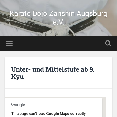
Karate Dojo Zanshin Augsburg
e.V.
Unter- und Mittelstufe ab 9.
Kyu
This page can't load Google Maps correctly.