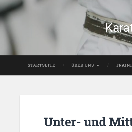
Kara
STARTSEITE
ÜBER UNS
TRAIN
Unter- und Mitt