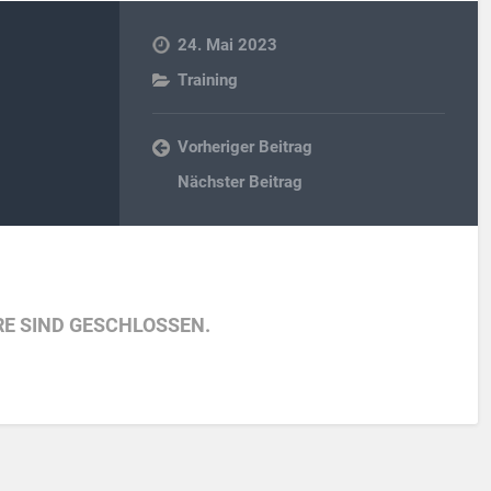
24. Mai 2023
Training
Vorheriger Beitrag
Nächster Beitrag
E SIND GESCHLOSSEN.