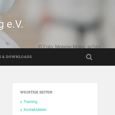
 e.V.
S & DOWNLOADS
WICHTIGE SEITEN
Training
Kontaktdaten