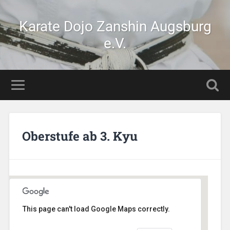
Karate Dojo Zanshin Augsburg
e.V.
Oberstufe ab 3. Kyu
This page can't load Google Maps correctly.
AikiDojo