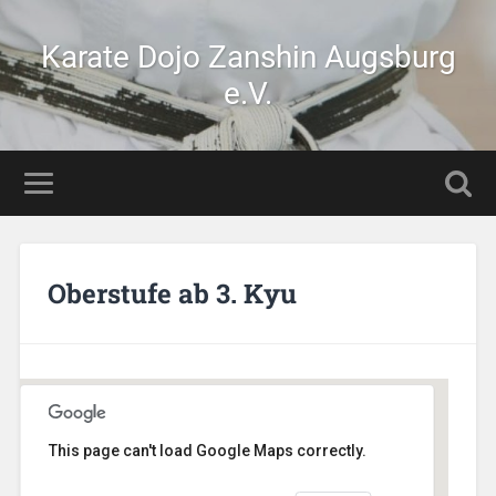
Karate Dojo Zanshin Augsburg
e.V.
Oberstufe ab 3. Kyu
This page can't load Google Maps correctly.
AikiDojo