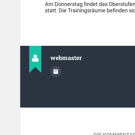
Am Donnerstag findet das Oberstufent
statt. Die Trainingsräume befinden sic
webmaster
DIE KOMMENTAR