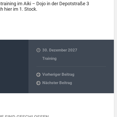
raining im Aiki – Dojo in der Depotstraße 3
h hier im 1. Stock.
30. Dezember 2027
Training
Vorheriger Beitrag
Nächster Beitrag
E SIND GESCHLOSSEN.