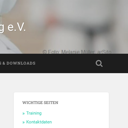
 e.V.
S & DOWNLOADS
WICHTIGE SEITEN
Training
Kontaktdaten