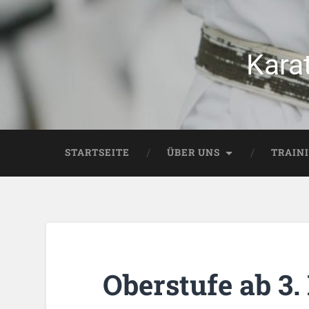
Kara
STARTSEITE
ÜBER UNS
TRAIN
Oberstufe ab 3.