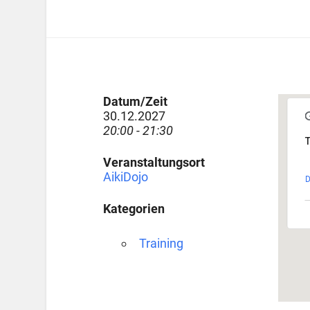
Datum/Zeit
30.12.2027
20:00 - 21:30
T
Veranstaltungsort
AikiDojo
D
Kategorien
Training