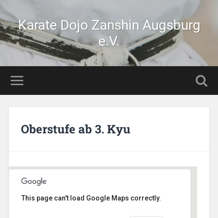
Karate Dojo Zanshin Augsburg
e.V.
Oberstufe ab 3. Kyu
This page can't load Google Maps correctly.
AikiDojo