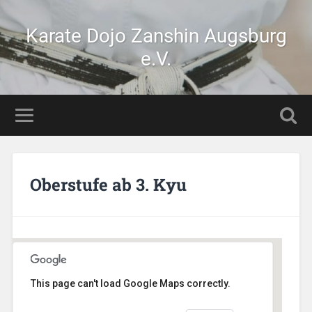
Karate Dojo Zanshin Augsburg
e.V.
Oberstufe ab 3. Kyu
This page can't load Google Maps correctly.
AikiDojo