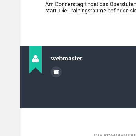
Am Donnerstag findet das Oberstufent
statt. Die Trainingsräume befinden sic
webmaster
DIE KOMMENTAR