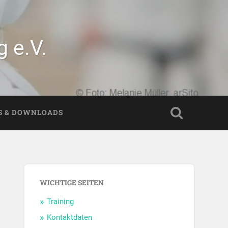
 e.V.
S & DOWNLOADS
WICHTIGE SEITEN
Training
Kontaktdaten