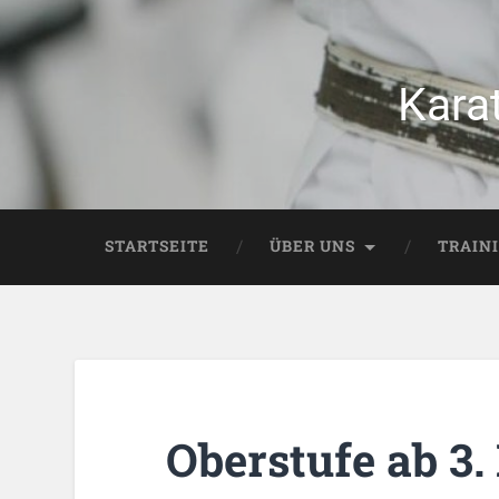
Kara
STARTSEITE
ÜBER UNS
TRAIN
Oberstufe ab 3.