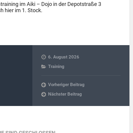
raining im Aiki – Dojo in der Depotstraße 3
h hier im 1. Stock.
6. August 2026
Training
Vorheriger Beitrag
Nächster Beitrag
E SIND GESCHLOSSEN.