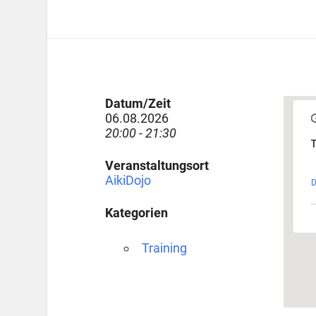
Datum/Zeit
06.08.2026
20:00 - 21:30
T
Veranstaltungsort
AikiDojo
D
Kategorien
Training