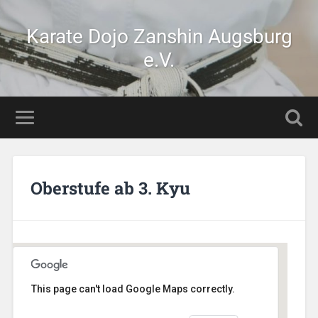
Karate Dojo Zanshin Augsburg
e.V.
Oberstufe ab 3. Kyu
This page can't load Google Maps correctly.
AikiDojo