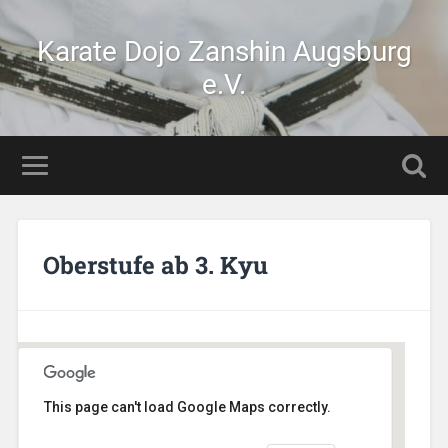
Karate Dojo Zanshin Augsburg
e.V.
Oberstufe ab 3. Kyu
This page can't load Google Maps correctly.
AikiDojo