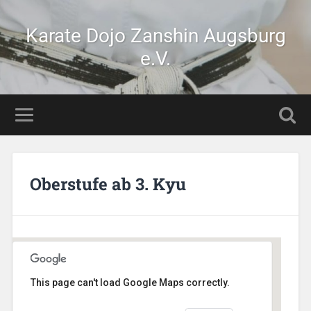
Karate Dojo Zanshin Augsburg
e.V.
Oberstufe ab 3. Kyu
This page can't load Google Maps correctly.
AikiDojo