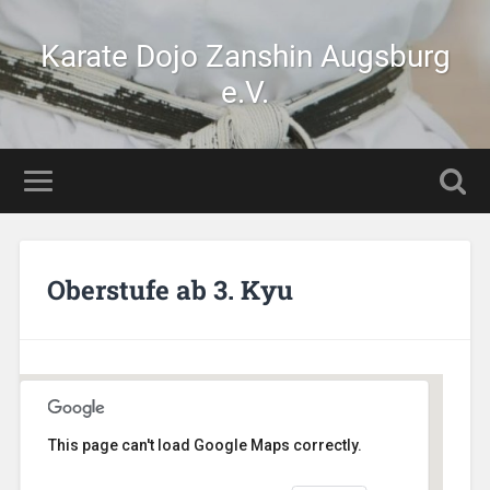
Karate Dojo Zanshin Augsburg
e.V.
Oberstufe ab 3. Kyu
This page can't load Google Maps correctly.
AikiDojo