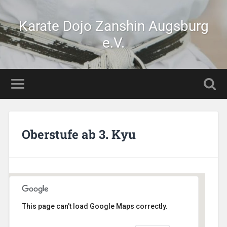
Karate Dojo Zanshin Augsburg
e.V.
Oberstufe ab 3. Kyu
This page can't load Google Maps correctly.
AikiDojo