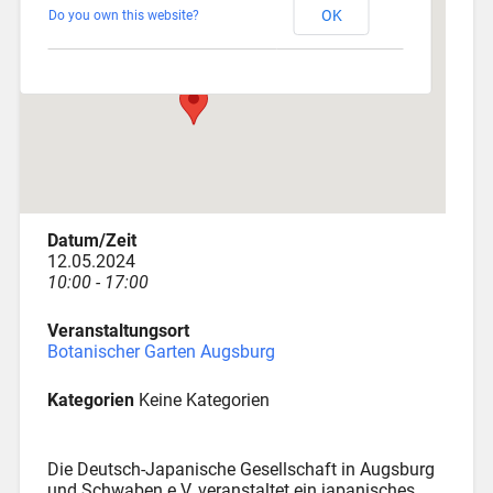
OK
Do you own this website?
Dr.-Ziegenspeck-Weg 10 - Augsburg
Veranstaltungen
Datum/Zeit
12.05.2024
10:00 - 17:00
Veranstaltungsort
Botanischer Garten Augsburg
Kategorien
Keine Kategorien
Die Deutsch-Japanische Gesellschaft in Augsburg
und Schwaben e.V. veranstaltet ein japanisches