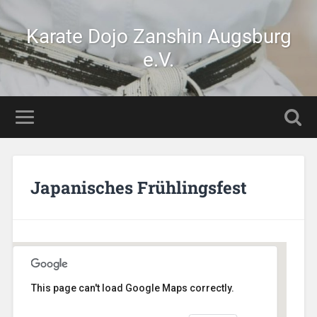
Karate Dojo Zanshin Augsburg
e.V.
Japanisches Frühlingsfest
This page can't load Google Maps correctly.
Botanischer Garten Augsburg