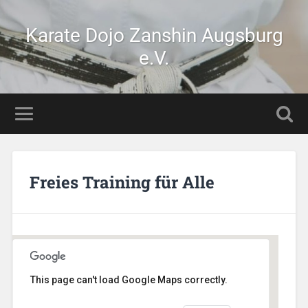
Karate Dojo Zanshin Augsburg
e.V.
Freies Training für Alle
This page can't load Google Maps correctly.
Stetten