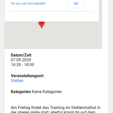
OK
Do you own this website?
Am Katzenstadel 18 - Augsburg
Veranstaltungen
Datum/Zeit
07.09.2029
16:30 - 18:00
Veranstaltungsort
Stetten
Kategorien
Keine Kategorien
Am Freitag findet das Training im Stetteninstitut in
der oberen Halle statt. Hierfür könnt ihr auf dem