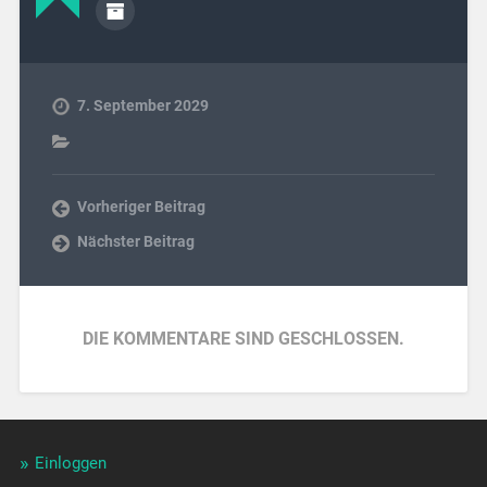
7. September 2029
Vorheriger Beitrag
Nächster Beitrag
DIE KOMMENTARE SIND GESCHLOSSEN.
Einloggen