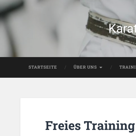
Kara
STARTSEITE
ÜBER UNS
TRAIN
Freies Training