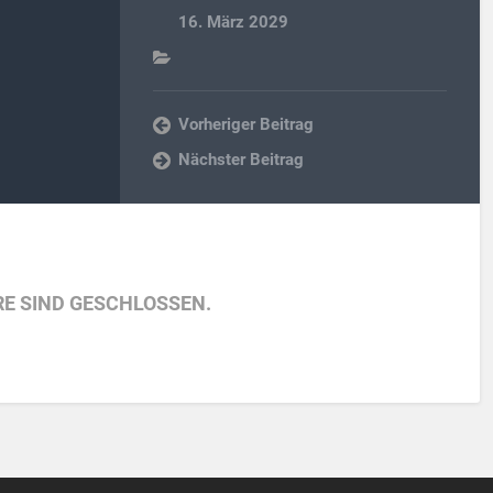
16. März 2029
Vorheriger Beitrag
Nächster Beitrag
E SIND GESCHLOSSEN.