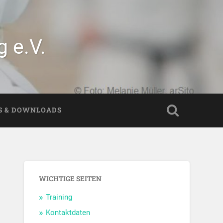
 e.V.
S & DOWNLOADS
WICHTIGE SEITEN
Training
Kontaktdaten