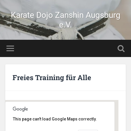
Karate Dojo Zanshin Augsburg
e.V.
Freies Training für Alle
This page can't load Google Maps correctly.
Stetten