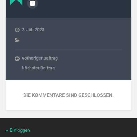
7. Juli 2028
Vorheriger Beitrag
Nächster Beitrag
DIE KOMMENTARE SIND GESCHLOSSEN.
Einloggen