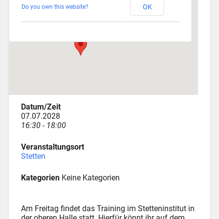
OK
Do you own this website?
Am Katzenstadel 18 - Augsburg
Veranstaltungen
Datum/Zeit
07.07.2028
16:30 - 18:00
Veranstaltungsort
Stetten
Kategorien
Keine Kategorien
Am Freitag findet das Training im Stetteninstitut in
der oberen Halle statt. Hierfür könnt ihr auf dem