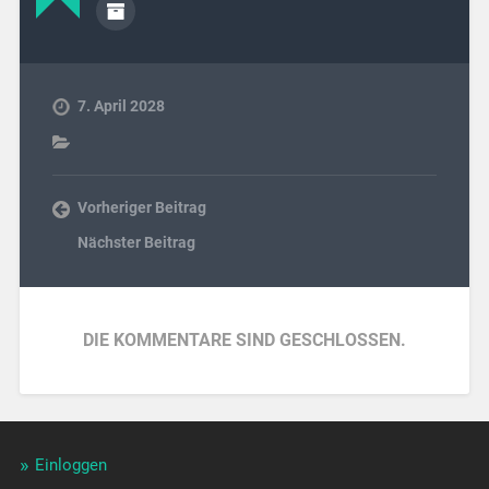
7. April 2028
Vorheriger Beitrag
Nächster Beitrag
DIE KOMMENTARE SIND GESCHLOSSEN.
Einloggen