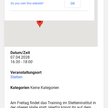
OK
Do you own this website?
Am Katzenstadel 18 - Augsburg
Veranstaltungen
Datum/Zeit
07.04.2028
16:30 - 18:00
Veranstaltungsort
Stetten
Kategorien
Keine Kategorien
Am Freitag findet das Training im Stetteninstitut in
der oberen Halle statt. Hierfür könnt ihr auf dem