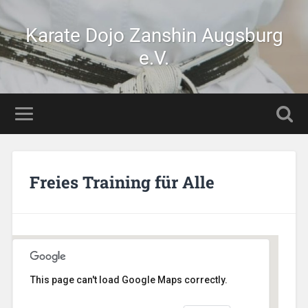
Karate Dojo Zanshin Augsburg
e.V.
Freies Training für Alle
This page can't load Google Maps correctly.
Stetten