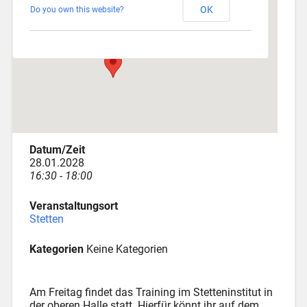
OK
Do you own this website?
Am Katzenstadel 18 - Augsburg
Veranstaltungen
Datum/Zeit
28.01.2028
16:30 - 18:00
Veranstaltungsort
Stetten
Kategorien
Keine Kategorien
Am Freitag findet das Training im Stetteninstitut in
der oberen Halle statt. Hierfür könnt ihr auf dem