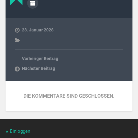
28. Januar 2028
Vorheriger Beitrag
Nächster Beitrag
DIE KOMMENTARE SIND GESCHLOSSEN.
Einloggen