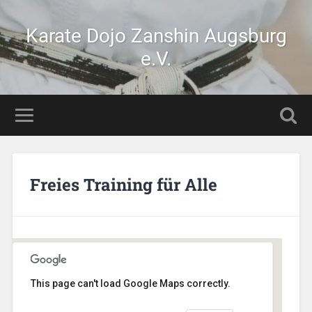
Karate Dojo Zanshin Augsburg
e.V.
Freies Training für Alle
This page can't load Google Maps correctly.
Stetten