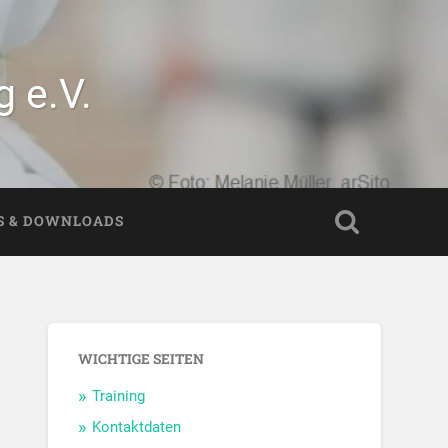
 e.V.
S & DOWNLOADS
WICHTIGE SEITEN
Training
Kontaktdaten