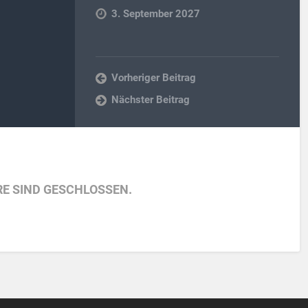
3. September 2027
Vorheriger Beitrag
Nächster Beitrag
E SIND GESCHLOSSEN.