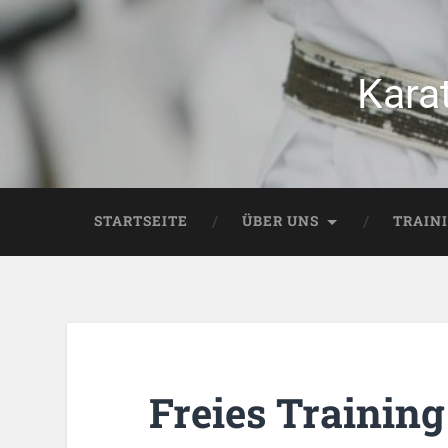
Kara
STARTSEITE
ÜBER UNS
TRAIN
Freies Training