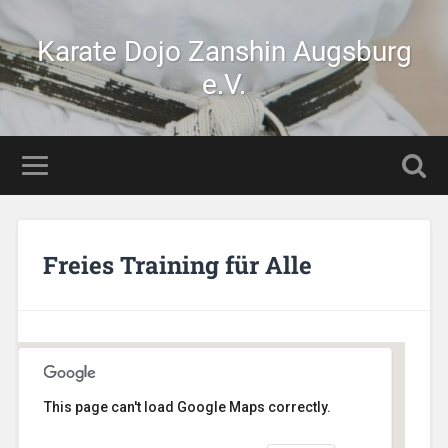
Karate Dojo Zanshin Augsburg
e.V.
Freies Training für Alle
This page can't load Google Maps correctly.
Stetten