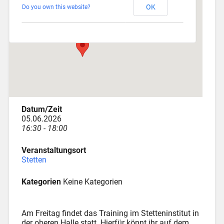
OK
Do you own this website?
Am Katzenstadel 18 - Augsburg
Veranstaltungen
Datum/Zeit
05.06.2026
16:30 - 18:00
Veranstaltungsort
Stetten
Kategorien
Keine Kategorien
Am Freitag findet das Training im Stetteninstitut in
der oberen Halle statt. Hierfür könnt ihr auf dem