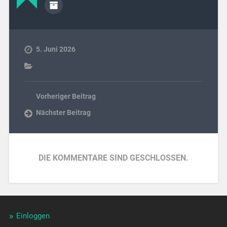
5. Juni 2026
Vorheriger Beitrag
Nächster Beitrag
DIE KOMMENTARE SIND GESCHLOSSEN.
Einloggen