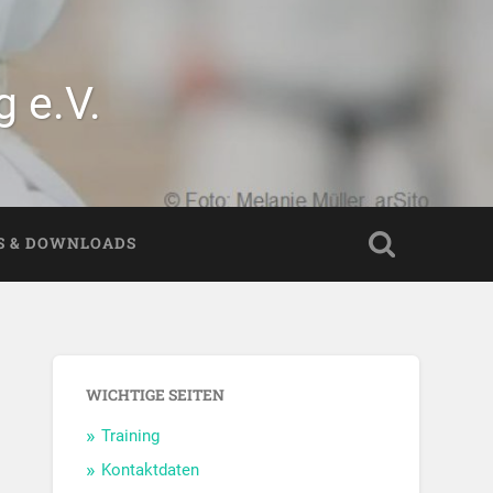
 e.V.
S & DOWNLOADS
WICHTIGE SEITEN
Training
Kontaktdaten