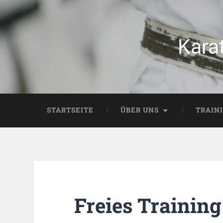
Kara
STARTSEITE
ÜBER UNS
TRAIN
Freies Training