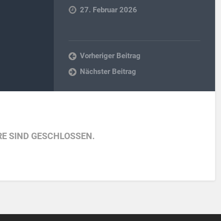
27. Februar 2026
Vorheriger Beitrag
Nächster Beitrag
E SIND GESCHLOSSEN.